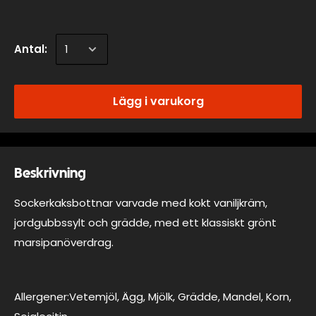
Antal:
Lägg i varukorg
Beskrivning
Sockerkaksbottnar varvade med kokt vaniljkräm,
jordgubbssylt och grädde, med ett klassiskt grönt
marsipanöverdrag.
Allergener:Vetemjöl, Ägg, Mjölk, Grädde, Mandel, Korn,