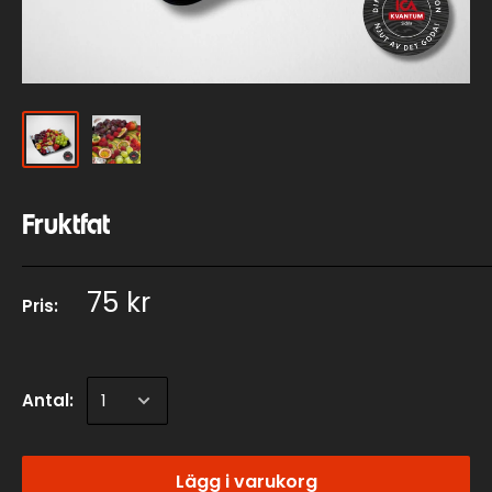
Fruktfat
75 kr
Pris:
Antal:
Lägg i varukorg