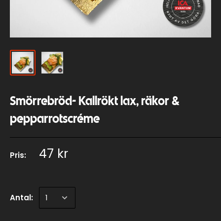
Smörrebröd- Kallrökt lax, räkor &
pepparrotscréme
47 kr
Pris:
Antal: