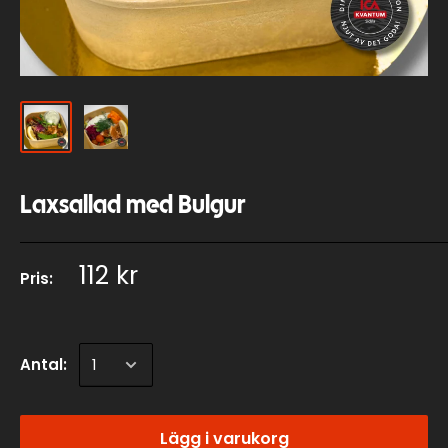
Laxsallad med Bulgur
112 kr
Pris:
Antal:
Lägg i varukorg