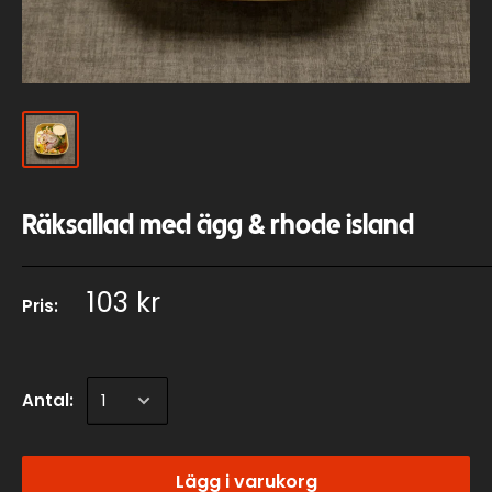
Räksallad med ägg & rhode island
103 kr
Pris:
Antal:
Lägg i varukorg